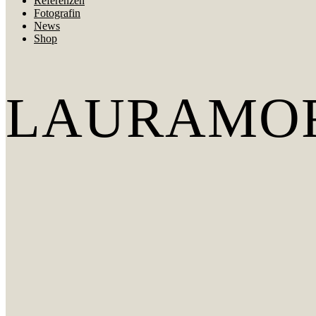
Referenzen
Fotografin
News
Shop
LAURAMO