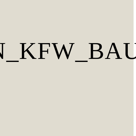
N_KFW_BA