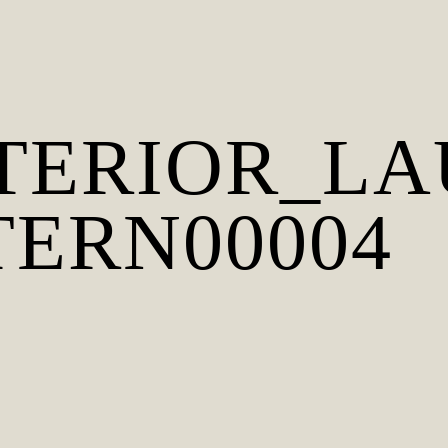
NTERIOR_LA
ERN00004