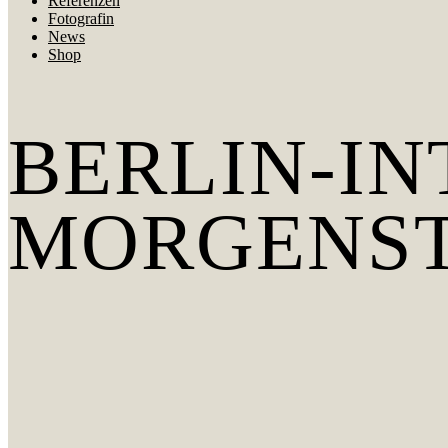
Referenzen
Fotografin
News
Shop
BERLIN-I
MORGENST